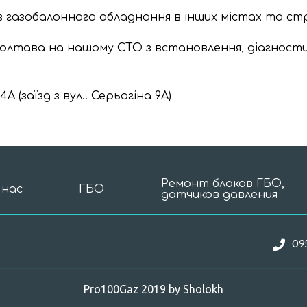
в газобалонного обладнання в інших містах та ст
Полтава на нашому СТО з встановлення, діагност
 (заїзд з вул.. Серьогіна 9А)
Ремонт блоков ГБО,
 нас
ГБО
датчиков давления
09
Pro100Gaz 2019 by Sholokh