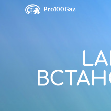
Pro100Gaz
LA
ВСТАН