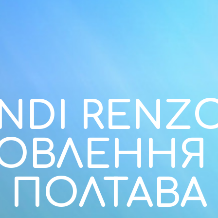
NDI RENZ
ОВЛЕННЯ 
ПОЛТАВА