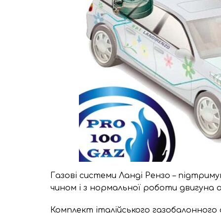
Газові системи Ланді Рензо – підтрим
чином і з нормальної роботи двигуна а
Комплект італійського газобалонного 