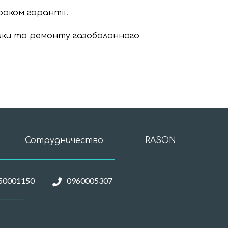
роком гарантії.
ики та ремонту газобалонного
Сотрудничество
RASON
50001150
0960005307