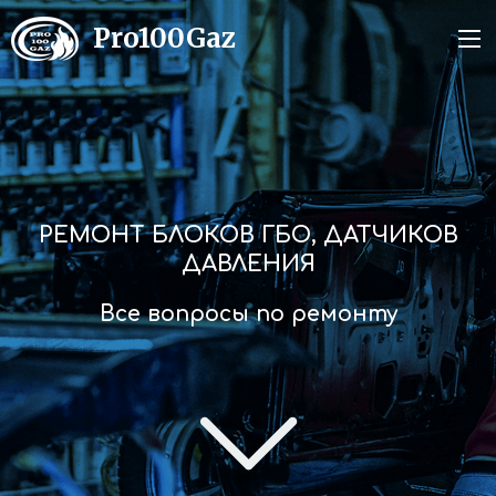
Pro100Gaz
РЕМОНТ БЛОКОВ ГБО, ДАТЧИКОВ
ДАВЛЕНИЯ
Все вопросы по ремонту