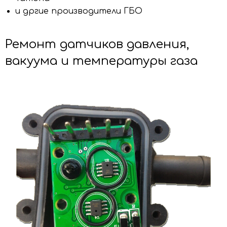
и дргие производители ГБО
Ремонт датчиков давления,
вакуума и температуры газа