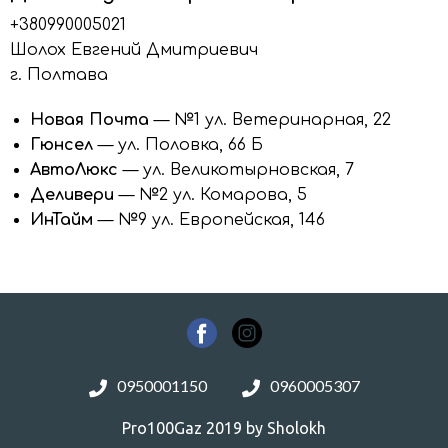
+380990005021
Шолох Евгений Дмитриевич
г. Полтава
Новая Почта
— №1 ул. Ветеринарная, 22
Гюнсел
— ул. Половка, 66 Б
АвтоЛюкс
— ул. Великотырновская, 7
Деливери
— №2 ул. Комарова, 5
ИнТайм
— №9 ул. Европейская, 146
0950001150
0960005307
Pro100Gaz 2019 by Sholokh