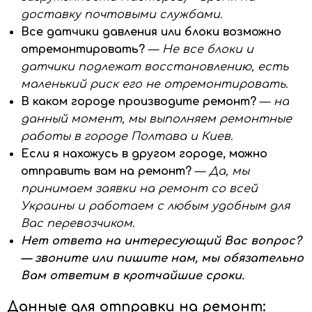
доставку почтовыми службами.
Все датчики давления или блоки возможно
отремонтировать?
—
Не все блоки и
датчики подлежат восстановлению, есть
маленький риск его не отремонтировать.
В каком городе производите ремонт?
—
на
данный момент, мы выполняем ремонтные
работы в городе Полтава и Киев.
Если я нахожусь в другом городе, можно
отправить вам на ремонт?
—
Да, мы
принимаем заявки на ремонт со всей
Украины и работаем с любым удобным для
Вас перевозчиком.
Нет ответа на интересующий Вас вопрос?
— звоните или пишите нам, мы обязательно
Вам ответим в кротчайшие сроки.
Данные для отправки на ремонт: